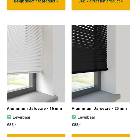
Bekijk direct het product >
Bekijk direct het product >
Aluminium Jaloezie - 16 mm
Aluminium Jaloezie - 25 mm
Leverbaar
Leverbaar
€88,-
€88,-