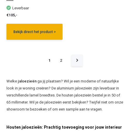
Leverbaar
€105,-
Bekijk direct het product >
1
2
Welke
jaloezieën
ga jij plaatsen? Wil je een moderne of natuurlijke
look in je woning creëren? De aluminium jaloezieën zijn leverbaar in
verschillende lamel breedtes. De houten jaloezieën bestel je in 50 of
65 millimeter. Wil je de jaloezieën eerst bekijken? Twijfel niet om onze
showroom te bezoeken of om een sample aan te vragen.
Houten jaloezieën: Prachtig toevoeging voor jouw interieur