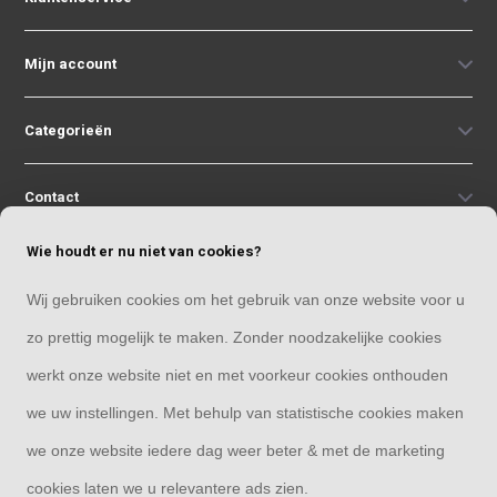
Mijn account
Categorieën
Contact
Wie houdt er nu niet van cookies?
Wij gebruiken cookies om het gebruik van onze website voor u
zo prettig mogelijk te maken. Zonder noodzakelijke cookies
© Copyright 2026
Raamdecoratie33 | Thuis in raamdecoratie
8,4
- 244 reviews
werkt onze website niet en met voorkeur cookies onthouden
we uw instellingen. Met behulp van statistische cookies maken
we onze website iedere dag weer beter & met de marketing
cookies laten we u relevantere ads zien.