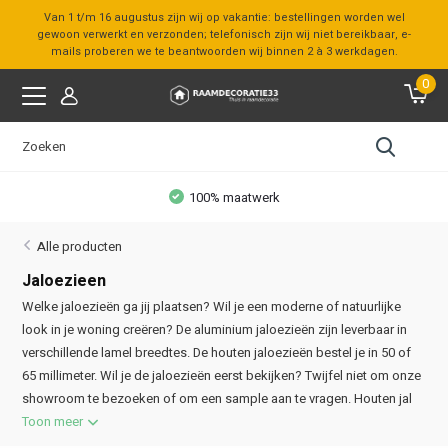
Van 1 t/m 16 augustus zijn wij op vakantie: bestellingen worden wel
gewoon verwerkt en verzonden; telefonisch zijn wij niet bereikbaar, e-
mails proberen we te beantwoorden wij binnen 2 à 3 werkdagen.
0
100% maatwerk
Alle producten
Jaloezieen
Welke jaloezieën ga jij plaatsen? Wil je een moderne of natuurlijke
look in je woning creëren? De aluminium jaloezieën zijn leverbaar in
verschillende lamel breedtes. De houten jaloezieën bestel je in 50 of
65 millimeter. Wil je de jaloezieën eerst bekijken? Twijfel niet om onze
showroom te bezoeken of om een sample aan te vragen. Houten jal
Toon meer