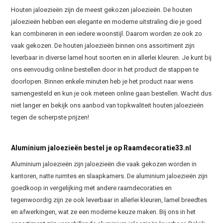
Houten jaloezieën zijn de meest gekozen jaloezieën. De houten
jaloezieën hebben een elegante en moderne uitstraling die je goed
kan combineren in een iedere woonstijl. Daarom worden ze ook zo
vaak gekozen. De houten jaloezieën binnen ons assortiment zijn
leverbaar in diverse lamel hout soorten en in allerlei kleuren. Je kunt bij
ons eenvoudig online bestellen door in het product de stappen te
doorlopen. Binnen enkele minuten heb je het product naar wens
samengesteld en kun je ook meteen online gaan bestellen. Wacht dus
niet langer en bekijk ons aanbod van topkwaliteit houten jaloezieën
tegen de scherpste prijzen!
Aluminium jaloezieën bestel je op Raamdecoratie33.nl
Aluminium jaloezieën zijn jaloezieën die vaak gekozen worden in
kantoren, natte ruimtes en slaapkamers. De aluminium jaloezieën zijn
goedkoop in vergelijking met andere raamdecoraties en
tegenwoordig zijn ze ook leverbaar in allerlei kleuren, lamel breedtes
en afwerkingen, wat ze een moderne keuze maken. Bij ons in het