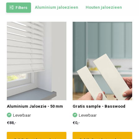
Aluminium jaloezieen
Houten jaloezieen
Filters
Aluminium Jaloezie - 50 mm
Gratis sample - Basswood
Leverbaar
Leverbaar
€88,-
€0,-