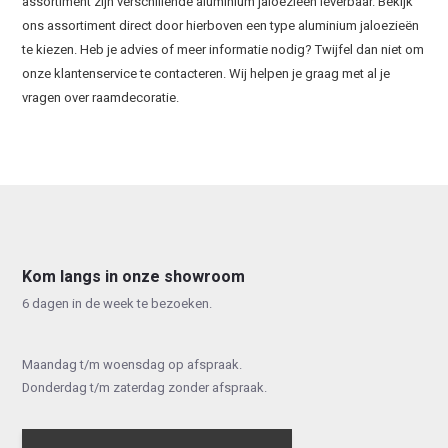
assortiment zijn verschillende aluminium jaloezieën leverbaar. Bekijk
ons assortiment direct door hierboven een type aluminium jaloezieën
te kiezen. Heb je advies of meer informatie nodig? Twijfel dan niet om
onze klantenservice te contacteren. Wij helpen je graag met al je
vragen over raamdecoratie.
Kom langs in onze showroom
6 dagen in de week te bezoeken.
Maandag t/m woensdag op afspraak.
Donderdag t/m zaterdag zonder afspraak.