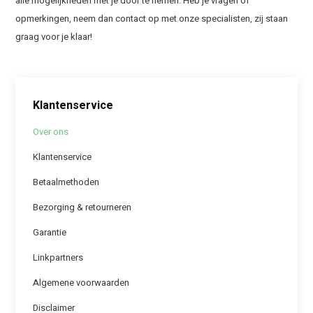
alle mogelijkheden met je door te nemen. Heb je vragen of
opmerkingen, neem dan contact op met onze specialisten, zij staan
graag voor je klaar!
Klantenservice
Over ons
Klantenservice
Betaalmethoden
Bezorging & retourneren
Garantie
Linkpartners
Algemene voorwaarden
Disclaimer