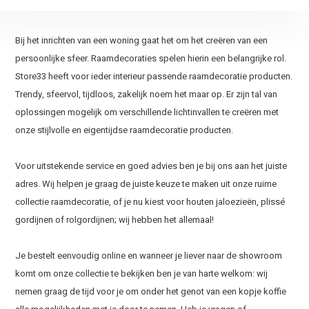
Bij het inrichten van een woning gaat het om het creëren van een
persoonlijke sfeer. Raamdecoraties spelen hierin een belangrijke rol.
Store33 heeft voor ieder interieur passende raamdecoratie producten.
Trendy, sfeervol, tijdloos, zakelijk noem het maar op. Er zijn tal van
oplossingen mogelijk om verschillende lichtinvallen te creëren met
onze stijlvolle en eigentijdse raamdecoratie producten.
Voor uitstekende service en goed advies ben je bij ons aan het juiste
adres. Wij helpen je graag de juiste keuze te maken uit onze ruime
collectie raamdecoratie, of je nu kiest voor houten jaloezieën, plissé
gordijnen of rolgordijnen; wij hebben het allemaal!
Je bestelt eenvoudig online en wanneer je liever naar de showroom
komt om onze collectie te bekijken ben je van harte welkom: wij
nemen graag de tijd voor je om onder het genot van een kopje koffie