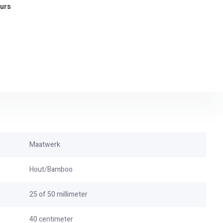
urs
Maatwerk
Hout/Bamboo
25 of 50 millimeter
40 centimeter