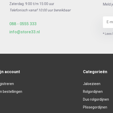
Zaterdag: 9:00 t/m 15:00 uur
Meld j
t de bijpassende universele
Telefonisch vanaf 10:00 uur bereikbaar
en zorgvuldig verpakt in stevig
088 - 0555 333
info@store33.nl
* Lees 
jn account
Categorieën
gistreren
Jaloezieen
jn bestellingen
Rolgordijnen
Duo rolgordijnen
Plissegordijnen