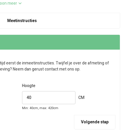
oon meer
Meetinstructies
tijd eerst de inmeetinstructies. Twijfel je over de afmeting of
eving? Neem dan gerust contact met ons op.
Hoogte
CM
Min: 40cm, max: 420cm
Volgende stap