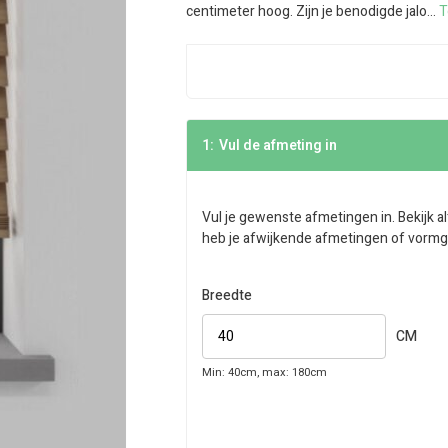
centimeter hoog. Zijn je benodigde jalo...
T
1:
Vul de afmeting in
Vul je gewenste afmetingen in. Bekijk al
heb je afwijkende afmetingen of vormg
Breedte
CM
Min: 40cm, max: 180cm