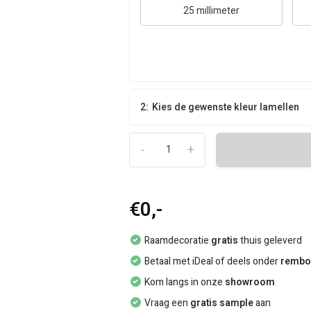
25 millimeter
2:
Kies de gewenste kleur lamellen
-
+
€0,-
Raamdecoratie
gratis
thuis geleverd
Betaal met iDeal of deels onder
rembo
Kom langs in onze
showroom
Vraag een
gratis sample
aan