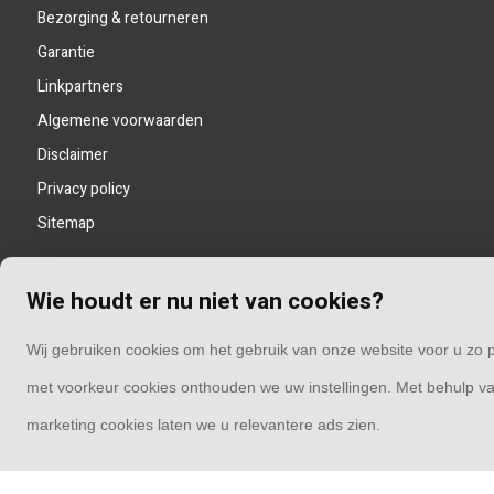
Bezorging & retourneren
Garantie
Linkpartners
Algemene voorwaarden
Disclaimer
Privacy policy
Sitemap
Wie houdt er nu niet van cookies?
Wij gebruiken cookies om het gebruik van onze website voor u zo p
met voorkeur cookies onthouden we uw instellingen. Met behulp va
marketing cookies laten we u relevantere ads zien.