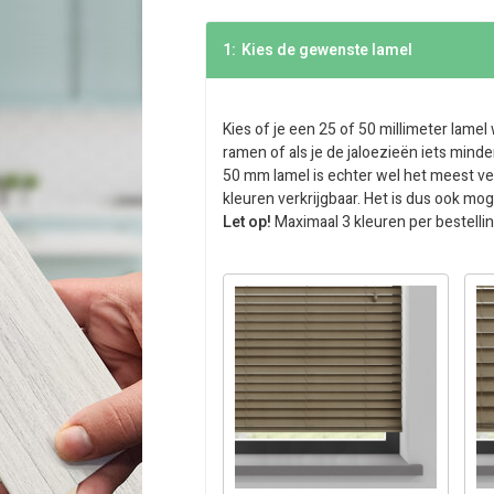
1:
Kies de gewenste lamel
Kies of je een 25 of 50 millimeter lamel
ramen of als je de jaloezieën iets minde
50 mm lamel is echter wel het meest ver
kleuren verkrijgbaar. Het is dus ook mo
Let op!
Maximaal 3 kleuren per bestellin