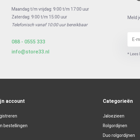
Maandag t/m vrijdag: 9:00 t/m 17:00 uur
Zaterdag: 9:00 t/m 15:00 uur
Meld j
Telefonisch vanaf 10:00 uur bereikbaar
088 - 0555 333
info@store33.nl
* Lees 
jn account
Categorieën
gistreren
Jaloezieen
jn bestellingen
Rolgordijnen
Duo rolgordijnen