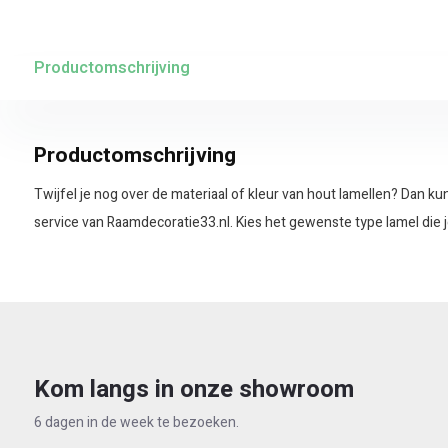
Productomschrijving
Productomschrijving
Twijfel je nog over de materiaal of kleur van hout lamellen? Dan k
service van Raamdecoratie33.nl. Kies het gewenste type lamel die j
Kom langs in onze showroom
6 dagen in de week te bezoeken.