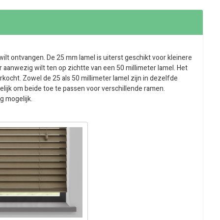
 wilt ontvangen. De 25 mm lamel is uiterst geschikt voor kleinere
r aanwezig wilt ten op zichtte van een 50 millimeter lamel. Het
kocht. Zowel de 25 als 50 millimeter lamel zijn in dezelfde
gelijk om beide toe te passen voor verschillende ramen.
g mogelijk.