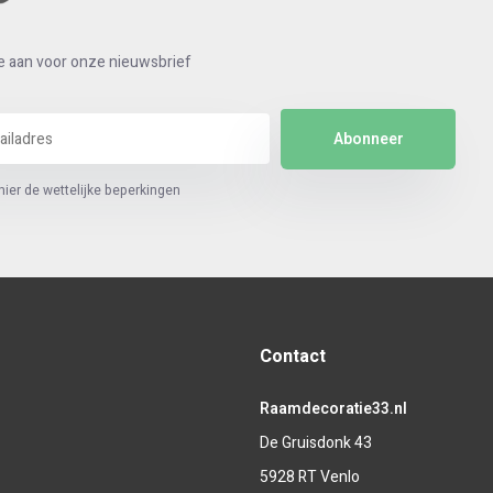
e aan voor onze nieuwsbrief
Abonneer
hier de wettelijke beperkingen
Contact
Raamdecoratie33.nl
De Gruisdonk 43
5928 RT Venlo