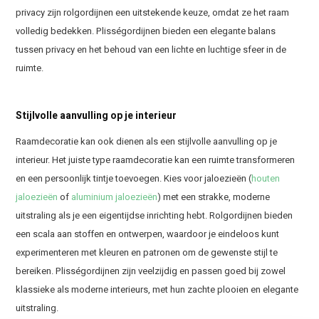
privacy zijn rolgordijnen een uitstekende keuze, omdat ze het raam
volledig bedekken. Plisségordijnen bieden een elegante balans
tussen privacy en het behoud van een lichte en luchtige sfeer in de
ruimte.
Stijlvolle aanvulling op je interieur
Raamdecoratie kan ook dienen als een stijlvolle aanvulling op je
interieur. Het juiste type raamdecoratie kan een ruimte transformeren
en een persoonlijk tintje toevoegen. Kies voor jaloezieën (
houten
jaloezieën
of
aluminium jaloezieën
) met een strakke, moderne
uitstraling als je een eigentijdse inrichting hebt. Rolgordijnen bieden
een scala aan stoffen en ontwerpen, waardoor je eindeloos kunt
experimenteren met kleuren en patronen om de gewenste stijl te
bereiken. Plisségordijnen zijn veelzijdig en passen goed bij zowel
klassieke als moderne interieurs, met hun zachte plooien en elegante
uitstraling.