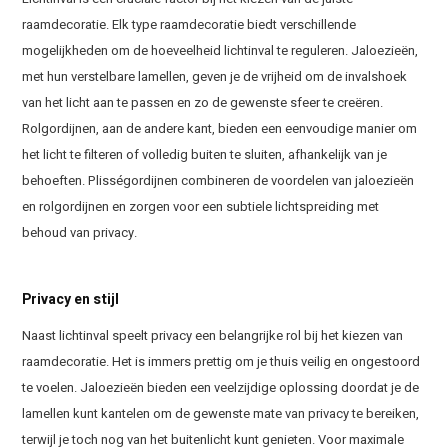
raamdecoratie. Elk type raamdecoratie biedt verschillende
mogelijkheden om de hoeveelheid lichtinval te reguleren. Jaloezieën,
met hun verstelbare lamellen, geven je de vrijheid om de invalshoek
van het licht aan te passen en zo de gewenste sfeer te creëren.
Rolgordijnen, aan de andere kant, bieden een eenvoudige manier om
het licht te filteren of volledig buiten te sluiten, afhankelijk van je
behoeften. Plisségordijnen combineren de voordelen van jaloezieën
en rolgordijnen en zorgen voor een subtiele lichtspreiding met
behoud van privacy.
Privacy en stijl
Naast lichtinval speelt privacy een belangrijke rol bij het kiezen van
raamdecoratie. Het is immers prettig om je thuis veilig en ongestoord
te voelen. Jaloezieën bieden een veelzijdige oplossing doordat je de
lamellen kunt kantelen om de gewenste mate van privacy te bereiken,
terwijl je toch nog van het buitenlicht kunt genieten. Voor maximale