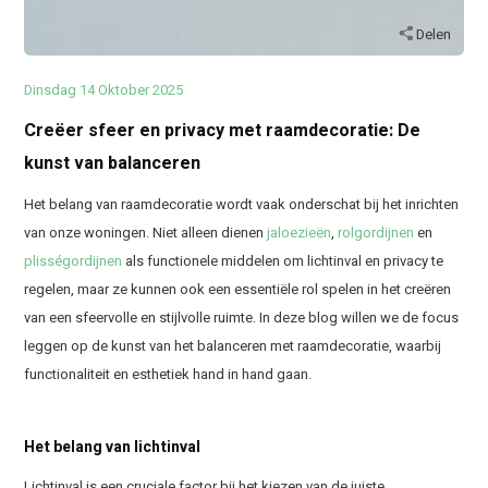
Delen
Dinsdag 14 Oktober 2025
Creëer sfeer en privacy met raamdecoratie: De
kunst van balanceren
Het belang van raamdecoratie wordt vaak onderschat bij het inrichten
van onze woningen. Niet alleen dienen
jaloezieën
,
rolgordijnen
en
plisségordijnen
als functionele middelen om lichtinval en privacy te
regelen, maar ze kunnen ook een essentiële rol spelen in het creëren
van een sfeervolle en stijlvolle ruimte. In deze blog willen we de focus
leggen op de kunst van het balanceren met raamdecoratie, waarbij
functionaliteit en esthetiek hand in hand gaan.
Het belang van lichtinval
Lichtinval is een cruciale factor bij het kiezen van de juiste