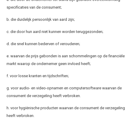
specificaties van de consument;
b. die duidelijk persoonlijk van aard zijn;
c. die door hun aard niet kunnen worden teruggezonden;
d. die snel kunnen bederven of verouderen;
e. waarvan de prijs gebonden is aan schommelingen op de financiële
markt waarop de ondernemer geen invloed heeft;
f. voor losse kranten en tijdschriften;
g. voor audio- en video-opnamen en computersoftware waarvan de
consument de verzegeling heeft verbroken.
h. voor hygiënische producten waarvan de consument de verzegeling
heeft verbroken.