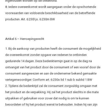
ingehouden worden op de creditnota.
8. Iedere overeenkomst wordt aangegaan onder de opschortende
voorwaarden van voldoende beschikbaarheid van de betreffende
producten. Art. 6:230l jo. 6:230m BW
Artikel 6 – Herroepingsrecht
1. Bij de aankoop van producten heeft de consument de mogelijkheid
de overeenkomst zonder opgave van redenen te ontbinden
gedurende 14 dagen. Deze bedenktermijn gaat in op de dag na
ontvangst van het product door de consument of een vooraf door de
consument aangewezen en aan de ondernemer bekend gemaakte
vertegenwoordiger. Conform art. 6:230o lid 1 sub b sublid 1 BW
2. Tijdens de bedenktijd zal de consument zorgvuldig omgaan met
het product en de verpakking. Hij zal het product slechts in die mate
uitpakken of gebruiken voor zover dat nodig is om te kunnen
beoordelen of hij het product wenst te behouden. Indien hij van zijn