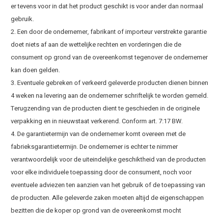
er tevens voor in dat het product geschikt is voor ander dan normaal
gebruik.
2. Een door de ondernemer, fabrikant of importeur verstrekte garantie
doet niets af aan de wettelijke rechten en vorderingen die de
consument op grond van de overeenkomst tegenover de ondernemer
kan doen gelden.
3. Eventuele gebreken of verkeerd geleverde producten dienen binnen
4 weken na levering aan de ondernemer schriftelijk te worden gemeld.
Terugzending van de producten dient te geschieden in de originele
verpakking en in nieuwstaat verkerend. Conform art. 7:17 BW.
4. De garantietermijn van de ondernemer komt overeen met de
fabrieksgarantietermijn. De ondernemer is echter te nimmer
verantwoordelijk voor de uiteindelijke geschiktheid van de producten
voor elke individuele toepassing door de consument, noch voor
eventuele adviezen ten aanzien van het gebruik of de toepassing van
de producten. Alle geleverde zaken moeten altijd de eigenschappen
bezitten die de koper op grond van de overeenkomst mocht