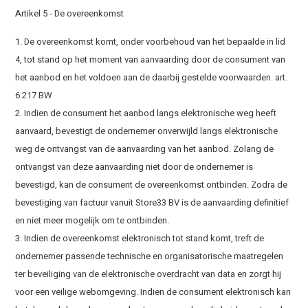
Artikel 5 - De overeenkomst
1. De overeenkomst komt, onder voorbehoud van het bepaalde in lid
4, tot stand op het moment van aanvaarding door de consument van
het aanbod en het voldoen aan de daarbij gestelde voorwaarden. art.
6:217 BW
2. Indien de consument het aanbod langs elektronische weg heeft
aanvaard, bevestigt de ondernemer onverwijld langs elektronische
weg de ontvangst van de aanvaarding van het aanbod. Zolang de
ontvangst van deze aanvaarding niet door de ondernemer is
bevestigd, kan de consument de overeenkomst ontbinden. Zodra de
bevestiging van factuur vanuit Store33 BV is de aanvaarding definitief
en niet meer mogelijk om te ontbinden.
3. Indien de overeenkomst elektronisch tot stand komt, treft de
ondernemer passende technische en organisatorische maatregelen
ter beveiliging van de elektronische overdracht van data en zorgt hij
voor een veilige webomgeving. Indien de consument elektronisch kan