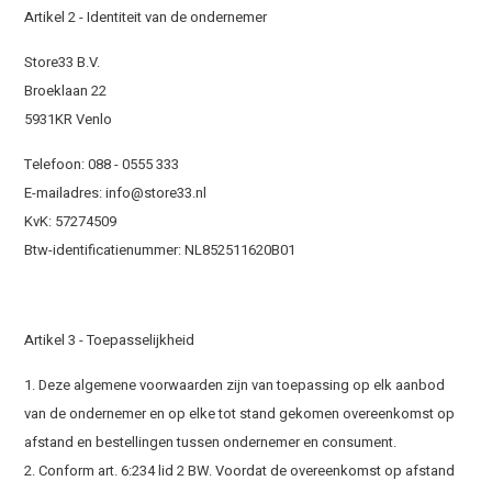
Artikel 2 - Identiteit van de ondernemer
Store33 B.V.
Broeklaan 22
5931KR Venlo
Telefoon: 088 - 0555 333
E-mailadres:
info@store33.nl
KvK: 57274509
Btw-identificatienummer: NL852511620B01
Artikel 3 - Toepasselijkheid
1. Deze algemene voorwaarden zijn van toepassing op elk aanbod
van de ondernemer en op elke tot stand gekomen overeenkomst op
afstand en bestellingen tussen ondernemer en consument.
2. Conform art. 6:234 lid 2 BW. Voordat de overeenkomst op afstand