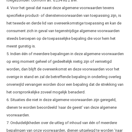
toegezonden. conform art. 6:234 lid 2 BW.
4. Voor het geval dat naast deze algemene voorwaarden tevens
specifieke product- of dienstenvoorwaarden van toepassing zijn, is
het tweede en derde lid van overeenkomstige toepassing en kan de
consument zich in geval van tegenstrijdige algemene voorwaarden
steeds beroepen op de toepasselijke bepaling die voor hem het
meest gunstig is.
5. Indien één of meerdere bepalingen in deze algemene voorwaarden
op enig moment geheel of gedeeltelijk nietig zijn of vernietigd
worden, dan blijft de overeenkomst en deze voorwaarden voor het
overige in stand en zal de betreffende bepaling in onderling overleg
onverwijld vervangen worden door een bepaling dat de strekking van
het oorspronkelijke zoveel mogelijk benaderd.
6. Situaties die niet in deze algemene voorwaarden zijn geregeld,
dienen te worden beoordeeld ‘naar de geest’ van deze algemene
voorwaarden.
7. Onduidelijkheden over de uitleg of inhoud van één of meerdere
bepalingen van onze voorwaarden, dienen uitgelegd te worden ‘naar