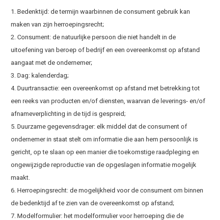
1. Bedenktijd: de termijn waarbinnen de consument gebruik kan
maken van zijn herroepingsrecht;
2. Consument: de natuurlijke persoon die niet handelt in de
uitoefening van beroep of bedrijf en een overeenkomst op afstand
aangaat met de ondernemer;
3. Dag: kalenderdag;
4. Duurtransactie: een overeenkomst op afstand met betrekking tot
een reeks van producten en/of diensten, waarvan de leverings- en/of
afnameverplichting in de tijd is gespreid;
5. Duurzame gegevensdrager: elk middel dat de consument of
ondernemer in staat stelt om informatie die aan hem persoonlijk is
gericht, op te slaan op een manier die toekomstige raadpleging en
ongewijzigde reproductie van de opgeslagen informatie mogelijk
maakt.
6. Herroepingsrecht: de mogelijkheid voor de consument om binnen
de bedenktijd af te zien van de overeenkomst op afstand;
7. Modelformulier: het modelformulier voor herroeping die de