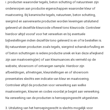
i. producten waaronder tegels, beton schutting of natuursteen zijn
onderworpen aan productie eigenschappen waaronder kleur of
maatvoering. Bij keramische tegels, natuurteen, beton schutting,
siergrind en aanverwante producten worden leveringen uitsluitend
geleverd uit dezelfde kleurcode oftewel tono kleurcode. Controleer
hierdoor altijd vooraf voor het verwerken en bij eventuele
bijbestellingen indien dezelfde tono geleverd is en of te bestellen is.
Bij natuursteen producten zoals tegels, siergrind schanskorfvulling en
of beton schuttingen is iedere productie uniek en kan deze afwijkend
zijn aan maatvoering(en) of aan kleurnuances als vermeld op de
website, showroom of ontvangen sample. Hierdoor zijn
afbeeldingen, afmetingen, kleurstellingen en of showroom
presentaties slechts een indicatie van kleur en maatvoering.
Controleer altijd de producten voor verwerking aan welke
maatvoeringen, kleuren en codes voordat je begint aan verwerking.
Na verwerking van de producten is herroeppingsrecht uitgesloten.
3. Uitsluiting van het herroepingsrecht is slechts mogelijk voor