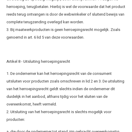
herroeping, terugbetalen. Hierbij is wel de voorwaarde dat het product
reeds terug ontvangen is door de webwinkelier of sluitend bewijs van
complete terugzending overlegd kan worden.
3. Bij maatwerkproducten is geen herroepingsrecht mogelijk. Zoals
genoemd in art. 6 lid 5 van deze voorwaarden.
Artikel 8 - Uitsluiting herroepingsrecht
1. De ondernemer kan het herroepingsrecht van de consument
uitsluiten voor producten zoals omschreven in lid 2 en 3. De uitsluiting
van het herroepingsrecht geldt slechts indien de ondernemer dit
duidelijk in het aanbod, althans tijdig voor het sluiten van de
overeenkomst, heeft vermeld.
2. Uitsluiting van het herroepingsrecht is slechts mogelijk voor
producten:
a. die door de ondernemer tot stand zijn gebracht overeenkomstig