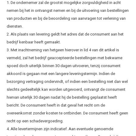
1. De ondernemer zal de grootst mogelijke zorgvuldigheid in acht
nemen bij het in ontvangst nemen en bij de uitvoering van bestellingen
van producten en bij de beoordeling van aanvragen tot verlening van
diensten.
2. Als plaats van levering geldt het adres dat de consument aan het
bedrijf kenbaar heeft gemaakt.
3. Met inachtneming van hetgeen hierover in lid 4 van dit artikel is
vermeld, zal het bedrijf geaccepteerde bestellingen met bekwame
spoed doch uiterlijk binnen 30 dagen uitvoeren, tenzij consument
akkoord is gegaan met een langere leveringstermijn. Indien de
bezorging vertraging ondervindt, of indien een bestelling niet dan wel
slechts gedeeltelijk kan worden uitgevoerd, ontvangt de consument
hiervan uiterlijk 30 dagen nadat hij de bestelling geplaatst heeft
bericht. De consument heeft in dat geval het recht om de
overeenkomst zonder kosten te ontbinden. De consument heeft geen
recht op een schadevergoeding.
4. Alle levertermijnen zijn indicatief. Aan eventuele genoemde