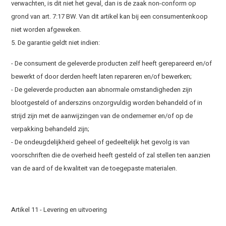
verwachten, is dit niet het geval, dan is de zaak non-conform op
grond van art. 7:17 BW. Van dit artikel kan bij een consumentenkoop
niet worden afgeweken.
5. De garantie geldt niet indien:
- De consument de geleverde producten zelf heeft gerepareerd en/of
bewerkt of door derden heeft laten repareren en/of bewerken;
- De geleverde producten aan abnormale omstandigheden zijn
blootgesteld of anderszins onzorgvuldig worden behandeld of in
strijd zijn met de aanwijzingen van de ondernemer en/of op de
verpakking behandeld zijn;
- De ondeugdelijkheid geheel of gedeeltelijk het gevolg is van
voorschriften die de overheid heeft gesteld of zal stellen ten aanzien
van de aard of de kwaliteit van de toegepaste materialen.
Artikel 11 - Levering en uitvoering