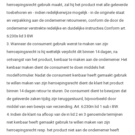
herroepingsrecht gebruik maakt, zal hij het product met alle geleverde
toebehoren en - indien redelijkerwijze mogelijk - in de originele staat
en verpakking aan de ondernemer retourneren, conform de door de
ondernemer verstrekte redelijke en duidelijke instructies.Conform art.
6:230s lid 3 BW
3. Wanneer de consument gebruik wenst te maken van zijn
herroepingsrecht is hij wettelijk verplicht dit binnen 14 dagen, na
ontvangst van het product, kenbaar te maken aan de ondernemer. Het
kenbaar maken dient de consument te doen middels het
modelformulier. Nadat de consument kenbaar heeft gemaakt gebruik
te willen maken van zijn herroepingsrecht dient de klant het product
binnen 14 dagen retour te sturen. De consument dient te bewijzen dat
de geleverde zaken tijdig zijn teruggestuurd, bijvoorbeeld door
middel van een bewijs van verzending. Art. 6:230m lid 1 sub i BW.
4. Indien de klant na afloop van de in lid 2 en 3 genoemde termijnen
niet kenbaar heeft gemaakt gebruik te willen maken van zijn
herroepingsrecht resp. het product niet aan de ondernemer heeft