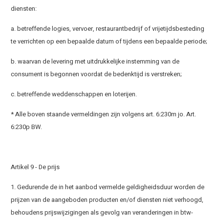
diensten:
a. betreffende logies, vervoer, restaurantbedrijf of vrijetijdsbesteding
te verrichten op een bepaalde datum of tijdens een bepaalde periode;
b. waarvan de levering met uitdrukkelijke instemming van de
consument is begonnen voordat de bedenktijd is verstreken;
c. betreffende weddenschappen en loterijen.
* Alle boven staande vermeldingen zijn volgens art. 6:230m jo. Art.
6:230p BW.
Artikel 9 - De prijs
1. Gedurende de in het aanbod vermelde geldigheidsduur worden de
prijzen van de aangeboden producten en/of diensten niet verhoogd,
behoudens prijswijzigingen als gevolg van veranderingen in btw-