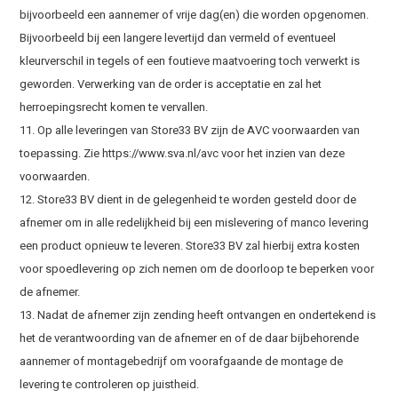
bijvoorbeeld een aannemer of vrije dag(en) die worden opgenomen.
Bijvoorbeeld bij een langere levertijd dan vermeld of eventueel
kleurverschil in tegels of een foutieve maatvoering toch verwerkt is
geworden. Verwerking van de order is acceptatie en zal het
herroepingsrecht komen te vervallen.
11. Op alle leveringen van Store33 BV zijn de AVC voorwaarden van
toepassing. Zie https://www.sva.nl/avc voor het inzien van deze
voorwaarden.
12. Store33 BV dient in de gelegenheid te worden gesteld door de
afnemer om in alle redelijkheid bij een mislevering of manco levering
een product opnieuw te leveren. Store33 BV zal hierbij extra kosten
voor spoedlevering op zich nemen om de doorloop te beperken voor
de afnemer.
13. Nadat de afnemer zijn zending heeft ontvangen en ondertekend is
het de verantwoording van de afnemer en of de daar bijbehorende
aannemer of montagebedrijf om voorafgaande de montage de
levering te controleren op juistheid.