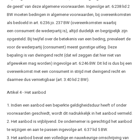
de geest’ van deze algemene voorwaarden. Ingevolge art. 6:238 lid 2
BW moeten bedingen in algemene voorwaarden, bij overeenkomsten
als bedoeld in art. 6:236 jo. 237 BW (overeenkomsten waarbij
een consument de wederpartij is), altijd duidelijk en begrijpelijk zijn
opgesteld. Bij twijfel over de betekenis van een beding, prevaleert de
voor de wederpartij (consument) meest gunstige uitleg. Deze
bepaling is van dwingend recht (dat wil zeggen dat hier niet van
afgeweken mag worden) ingevolge art. 6:246 BW. Dit lid is dus bij een
overeenkomst met een consument in strijd met dwingend recht en
daarmee dus vernietigbaar (art. 3:40 lid 2 BW).
Artikel 4 - Het aanbod
1. Indien een aanbod een beperkte geldigheidsduur heeft of onder
voorwaarden geschiedt, wordt dit nadrukkelijk in het aanbod vermeld.
2. Het aanbod is vrijblijvend. De ondernemer is gerechtigd het aanbod
te wijzigen en aan te passen ingevolge art. 6:37 lid 5 BW.
3. Het aanbod bevat een volledige en nauwkeurige omschrijving van