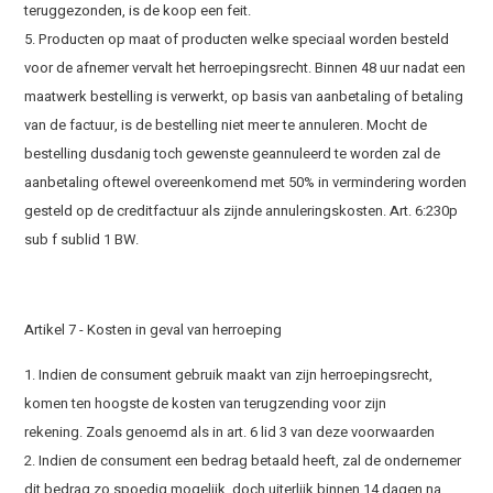
teruggezonden, is de koop een feit.
5. Producten op maat of producten welke speciaal worden besteld
voor de afnemer vervalt het herroepingsrecht. Binnen 48 uur nadat een
maatwerk bestelling is verwerkt, op basis van aanbetaling of betaling
van de factuur, is de bestelling niet meer te annuleren. Mocht de
bestelling dusdanig toch gewenste geannuleerd te worden zal de
aanbetaling oftewel overeenkomend met 50% in vermindering worden
gesteld op de creditfactuur als zijnde annuleringskosten. Art. 6:230p
sub f sublid 1 BW.
Artikel 7 - Kosten in geval van herroeping
1. Indien de consument gebruik maakt van zijn herroepingsrecht,
komen ten hoogste de kosten van terugzending voor zijn
rekening. Zoals genoemd als in art. 6 lid 3 van deze voorwaarden
2. Indien de consument een bedrag betaald heeft, zal de ondernemer
dit bedrag zo spoedig mogelijk, doch uiterlijk binnen 14 dagen na