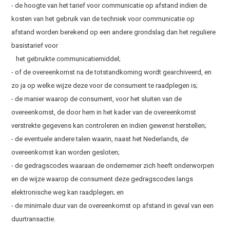
- de hoogte van het tarief voor communicatie op afstand indien de
kosten van het gebruik van de techniek voor communicatie op
afstand worden berekend op een andere grondslag dan het reguliere
basistarief voor
het gebruikte communicatiemiddel;
- of de overeenkomst na de totstandkoming wordt gearchiveerd, en
zo ja op welke wijze deze voor de consument te raadplegen is;
- de manier waarop de consument, voor het sluiten van de
overeenkomst, de door hem in het kader van de overeenkomst
verstrekte gegevens kan controleren en indien gewenst herstellen;
- de eventuele andere talen waarin, naast het Nederlands, de
overeenkomst kan worden gesloten;
- de gedragscodes waaraan de ondernemer zich heeft onderworpen
en de wijze waarop de consument deze gedragscodes langs
elektronische weg kan raadplegen; en
- de minimale duur van de overeenkomst op afstand in geval van een
duurtransactie.