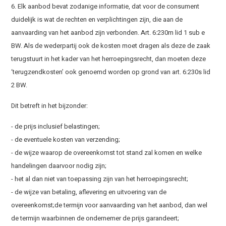
6. Elk aanbod bevat zodanige informatie, dat voor de consument
duidelijk is wat de rechten en verplichtingen zijn, die aan de
aanvaarding van het aanbod zijn verbonden. Art. 6:230m lid 1 sub e
BW. Als de wederpartij ook de kosten moet dragen als deze de zaak
terugstuurt in het kader van het herroepingsrecht, dan moeten deze
‘terugzendkosten’ ook genoemd worden op grond van art. 6:230s lid
2 BW.
Dit betreft in het bijzonder:
- de prijs inclusief belastingen;
- de eventuele kosten van verzending;
- de wijze waarop de overeenkomst tot stand zal komen en welke
handelingen daarvoor nodig zijn;
- het al dan niet van toepassing zijn van het herroepingsrecht;
- de wijze van betaling, aflevering en uitvoering van de
overeenkomst;de termijn voor aanvaarding van het aanbod, dan wel
de termijn waarbinnen de ondernemer de prijs garandeert;