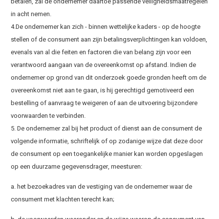
betalen, zal de ondernemer daartoe passende veiligheidsmaatregelen
in acht nemen.
4.De ondernemer kan zich - binnen wettelijke kaders - op de hoogte
stellen of de consument aan zijn betalingsverplichtingen kan voldoen,
evenals van al die feiten en factoren die van belang zijn voor een
verantwoord aangaan van de overeenkomst op afstand. Indien de
ondernemer op grond van dit onderzoek goede gronden heeft om de
overeenkomst niet aan te gaan, is hij gerechtigd gemotiveerd een
bestelling of aanvraag te weigeren of aan de uitvoering bijzondere
voorwaarden te verbinden.
5. De ondernemer zal bij het product of dienst aan de consument de
volgende informatie, schriftelijk of op zodanige wijze dat deze door
de consument op een toegankelijke manier kan worden opgeslagen
op een duurzame gegevensdrager, meesturen:
a. het bezoekadres van de vestiging van de ondernemer waar de
consument met klachten terecht kan;