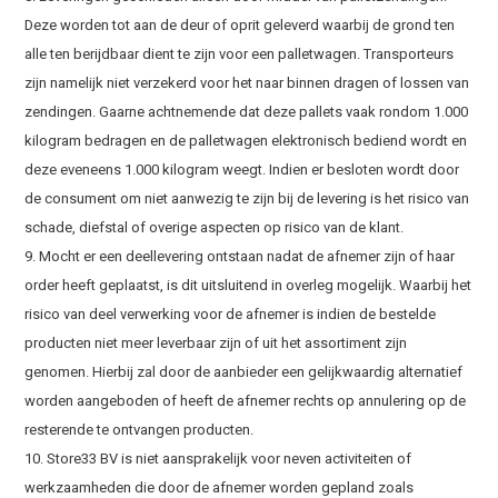
Deze worden tot aan de deur of oprit geleverd waarbij de grond ten
alle ten berijdbaar dient te zijn voor een palletwagen. Transporteurs
zijn namelijk niet verzekerd voor het naar binnen dragen of lossen van
zendingen. Gaarne achtnemende dat deze pallets vaak rondom 1.000
kilogram bedragen en de palletwagen elektronisch bediend wordt en
deze eveneens 1.000 kilogram weegt. Indien er besloten wordt door
de consument om niet aanwezig te zijn bij de levering is het risico van
schade, diefstal of overige aspecten op risico van de klant.
9. Mocht er een deellevering ontstaan nadat de afnemer zijn of haar
order heeft geplaatst, is dit uitsluitend in overleg mogelijk. Waarbij het
risico van deel verwerking voor de afnemer is indien de bestelde
producten niet meer leverbaar zijn of uit het assortiment zijn
genomen. Hierbij zal door de aanbieder een gelijkwaardig alternatief
worden aangeboden of heeft de afnemer rechts op annulering op de
resterende te ontvangen producten.
10. Store33 BV is niet aansprakelijk voor neven activiteiten of
werkzaamheden die door de afnemer worden gepland zoals