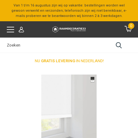
Van 1 t/m 16 augustus zijn wij op vakantie: bestellingen worden wel
gewoon verwerkt en verzonden; telefonisch zijn wij niet bereikbaar, e-
mails proberen we te beantwoorden wij binnen 2 à 3 werkdagen.
0
NU
GRATIS LEVERING
IN NEDERLAND!