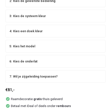
2:
Kies de gewenste bediening
3:
Kies de systeem kleur
4:
Kies een doek kleur
5:
Kies het model
6:
Kies de onderlat
7:
Wil je zijgeleiding toepassen?
€81,-
Raamdecoratie
gratis
thuis geleverd
Betaal met iDeal of deels onder
rembours