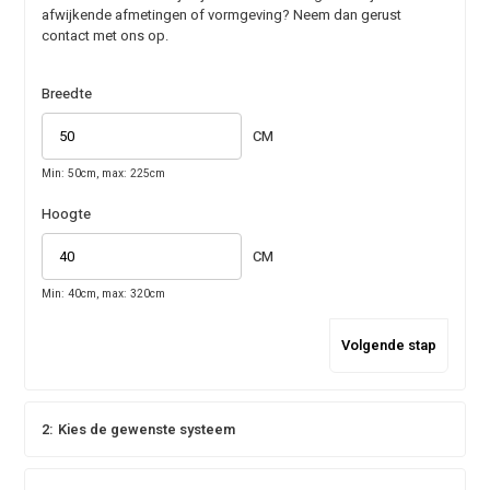
afwijkende afmetingen of vormgeving? Neem dan gerust
contact met ons op.
Breedte
CM
Min: 50cm, max: 225cm
Hoogte
CM
Min: 40cm, max: 320cm
Volgende stap
2:
Kies de gewenste systeem