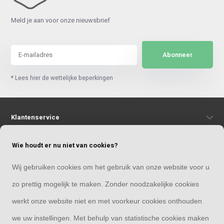
Meld je aan voor onze nieuwsbrief
Abonneer
* Lees hier de wettelijke beperkingen
Klantenservice
Wie houdt er nu niet van cookies?
Mijn account
Wij gebruiken cookies om het gebruik van onze website voor u
Categorieën
zo prettig mogelijk te maken. Zonder noodzakelijke cookies
werkt onze website niet en met voorkeur cookies onthouden
Contact
we uw instellingen. Met behulp van statistische cookies maken