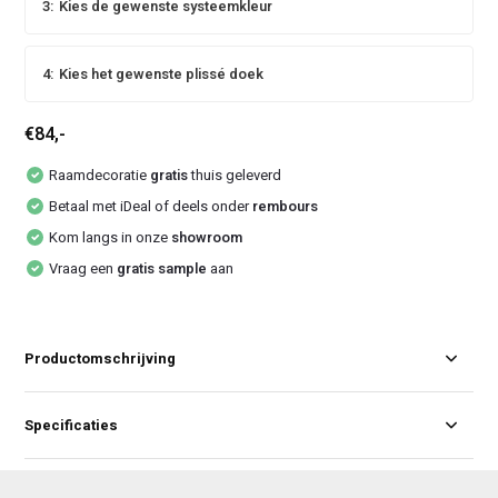
3:
Kies de gewenste systeemkleur
4:
Kies het gewenste plissé doek
€84,-
Raamdecoratie
gratis
thuis geleverd
Betaal met iDeal of deels onder
rembours
Kom langs in onze
showroom
Vraag een
gratis sample
aan
Productomschrijving
Specificaties