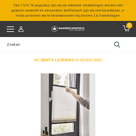
Van 1 t/m 16 augustus zijn wij op vakantie: bestellingen worden wel
gewoon verwerkt en verzonden; telefonisch zijn wij niet bereikbaar, e-
mails proberen we te beantwoorden wij binnen 2 à 3 werkdagen.
0
NU
GRATIS LEVERING
IN NEDERLAND!