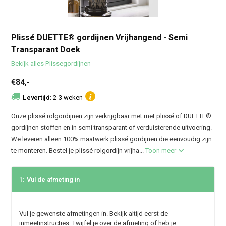
Plissé DUETTE® gordijnen Vrijhangend - Semi
Transparant Doek
Bekijk alles Plissegordijnen
€84,-
Levertijd:
2-3 weken
Onze plissé rolgordijnen zijn verkrijgbaar met met plissé of DUETTE®
gordijnen stoffen en in semi transparant of verduisterende uitvoering.
We leveren alleen 100% maatwerk plissé gordijnen die eenvoudig zijn
te monteren. Bestel je plissé rolgordijn vrijha...
Toon meer
1:
Vul de afmeting in
Vul je gewenste afmetingen in. Bekijk altijd eerst de
inmeetinstructies. Twijfel je over de afmeting of heb je