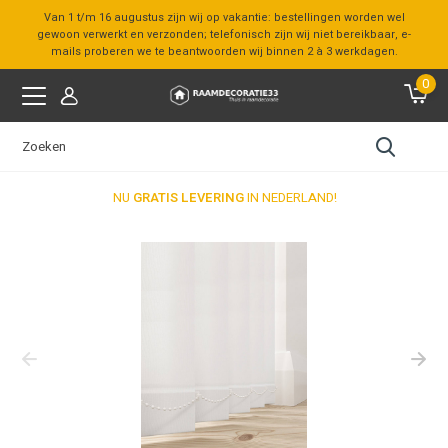
Van 1 t/m 16 augustus zijn wij op vakantie: bestellingen worden wel
gewoon verwerkt en verzonden; telefonisch zijn wij niet bereikbaar, e-
mails proberen we te beantwoorden wij binnen 2 à 3 werkdagen.
0
NU
GRATIS LEVERING
IN NEDERLAND!