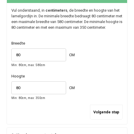
Vul onderstaand, in
centimeters
, de breedte en hoogte van het
lamelgordijn in. De minimale breedte bedraagt 80 centimeter met
een maximale breedte van 580 centimeter. De minimale hoogte is
80 centimeter en met een maximum van 350 centimeter.
Breedte
CM
Min: 80cm, max: 580cm
Hoogte
CM
Min: 80cm, max: 350cm
Volgende stap