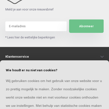
Meld je aan voor onze nieuwsbrief
Abonneer
* Lees hier de wettelijke beperkingen
Klantenservice
Wie houdt er nu niet van cookies?
Mijn account
Wij gebruiken cookies om het gebruik van onze website voor u
Categorieën
zo prettig mogelijk te maken. Zonder noodzakelijke cookies
werkt onze website niet en met voorkeur cookies onthouden
Contact
we uw instellingen. Met behulp van statistische cookies maken