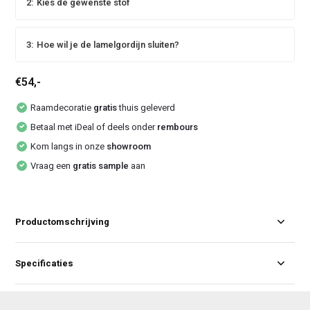
2:
Kies de gewenste stof
3:
Hoe wil je de lamelgordijn sluiten?
€54,-
Raamdecoratie
gratis
thuis geleverd
Betaal met iDeal of deels onder
rembours
Kom langs in onze
showroom
Vraag een
gratis sample
aan
Productomschrijving
Specificaties