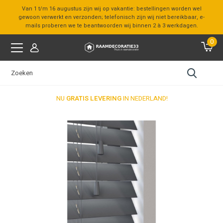
Van 1 t/m 16 augustus zijn wij op vakantie: bestellingen worden wel
gewoon verwerkt en verzonden; telefonisch zijn wij niet bereikbaar, e-
mails proberen we te beantwoorden wij binnen 2 à 3 werkdagen.
0
NU
GRATIS LEVERING
IN NEDERLAND!