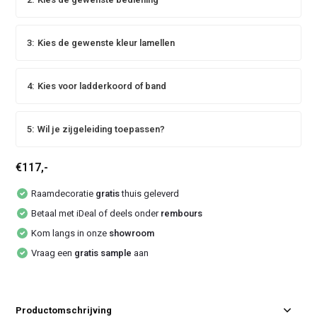
3:
Kies de gewenste kleur lamellen
4:
Kies voor ladderkoord of band
5:
Wil je zijgeleiding toepassen?
€117,-
Raamdecoratie
gratis
thuis geleverd
Betaal met iDeal of deels onder
rembours
Kom langs in onze
showroom
Vraag een
gratis sample
aan
Productomschrijving