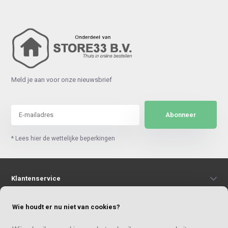
Meld je aan voor onze nieuwsbrief
Abonneer
* Lees hier de wettelijke beperkingen
Klantenservice
Wie houdt er nu niet van cookies?
Mijn account