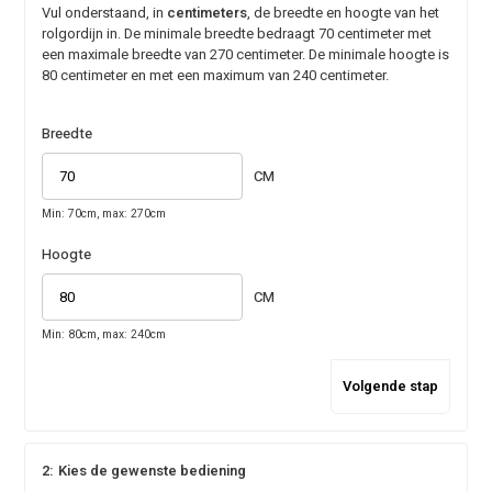
Vul onderstaand, in
centimeters
, de breedte en hoogte van het
rolgordijn in. De minimale breedte bedraagt 70 centimeter met
een maximale breedte van 270 centimeter. De minimale hoogte is
80 centimeter en met een maximum van 240 centimeter.
Breedte
CM
Min: 70cm, max: 270cm
Hoogte
CM
Min: 80cm, max: 240cm
Volgende stap
2:
Kies de gewenste bediening