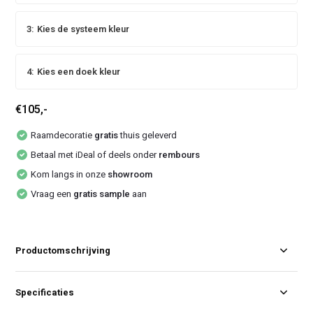
3:
Kies de systeem kleur
4:
Kies een doek kleur
€105,-
Raamdecoratie
gratis
thuis geleverd
Betaal met iDeal of deels onder
rembours
Kom langs in onze
showroom
Vraag een
gratis sample
aan
Productomschrijving
Specificaties