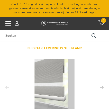
Van 1 t/m 16 augustus zijn wij op vakantie: bestellingen worden wel
gewoon verwerkt en verzonden; telefonisch zijn wij niet bereikbaar, e-
mails proberen we te beantwoorden wij binnen 2 à 3 werkdagen.
0
NU
GRATIS LEVERING
IN NEDERLAND!